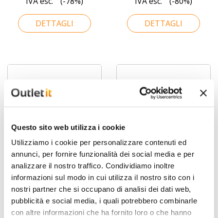
IVA esc.
(-78%)
IVA esc.
(-80%)
DETTAGLI
DETTAGLI
Questo sito web utilizza i cookie
Utilizziamo i cookie per personalizzare contenuti ed
annunci, per fornire funzionalità dei social media e per
analizzare il nostro traffico. Condividiamo inoltre
Zotac Magnus Zbox
HP 800 G3 35W MiniPC
informazioni sul modo in cui utilizza il nostro sito con i
ECM53060C Open Box
Intel® Core™ i5-7500T
nostri partner che si occupano di analisi dei dati web,
pubblicità e social media, i quali potrebbero combinarle
€ 949,00
€ 148,00
con altre informazioni che ha fornito loro o che hanno