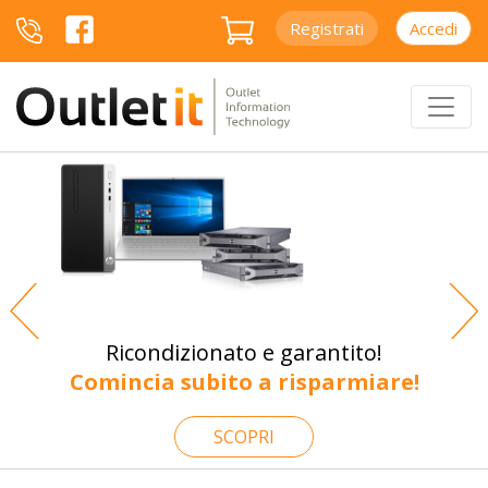
Registrati
Accedi
Previous
Ne
Ricondizionato e garantito!
Comincia subito a risparmiare!
SCOPRI