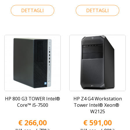
DETTAGLI
DETTAGLI
HP 800 G3 TOWER Intel®
HP Z4 G4 Workstation
Core™ i5-7500
Tower Intel® Xeon®
W2125
€ 266,00
€ 591,00