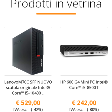
Prodotti in vetrina
LenovoM70C SFF NUOVO
HP 600 G4 Mini PC Intel®
scatola originale Intel®
Core™ i5-8500T
Core™ i5-10400 ...
€ 529,00
€ 242,00
IVA esc.
(-42%)
IVA esc.
(-80%)