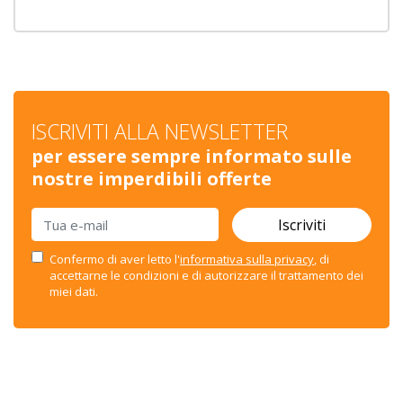
ISCRIVITI ALLA NEWSLETTER
per essere sempre informato sulle
nostre imperdibili offerte
Iscriviti
Confermo di aver letto l'
informativa sulla privacy
, di
accettarne le condizioni e di autorizzare il trattamento dei
miei dati.