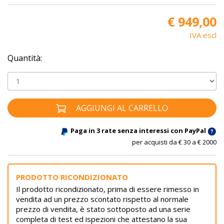
€ 949,00
IVA escl
Quantità:
AGGIUNGI AL CARRELLO
Paga in 3 rate senza interessi con PayPal
per acquisti da € 30 a € 2000
PRODOTTO RICONDIZIONATO
Il prodotto ricondizionato, prima di essere rimesso in
vendita ad un prezzo scontato rispetto al normale
prezzo di vendita, è stato sottoposto ad una serie
completa di test ed ispezioni che attestano la sua